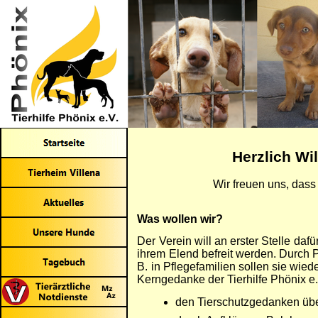
Herzlich Wi
Wir freuen uns, dass
Was wollen wir?
Der Verein will an erster Stelle d
ihrem Elend befreit werden. Durch P
B. in Pflegefamilien sollen sie wie
Kerngedanke der Tierhilfe Phönix e.
den Tierschutzgedanken über