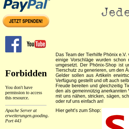
Das Team der Tierhilfe Phönix e.V. 
einige Vorschläge wurden schon m
umgesetzt. Der Phönix-Shop ist un
Tierschutz zu generieren, um den 
Gelder sollen aus Artikeln erwirt
Verfügung gestellt und oft auch sel
Freude bereiten und gleichzeitig T
den als gemeinnützig anerkannten Ve
mit uns nähen, stricken, sägen, s
oder ruf uns einfach an!
Hier geht’s zum Shop: