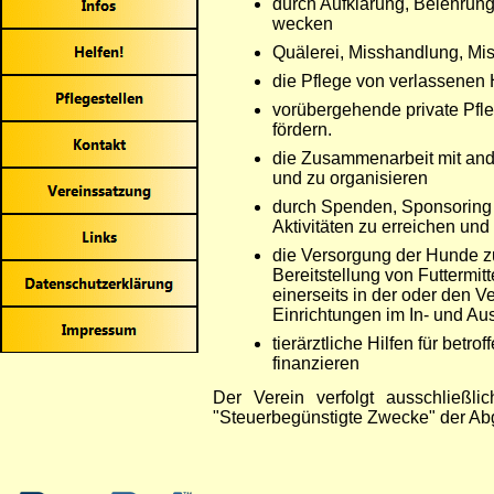
durch Aufklärung, Belehrung
wecken
Quälerei, Misshandlung, Mi
die Pflege von verlassene
vorübergehende private Pfle
fördern.
die Zusammenarbeit mit ande
und zu organisieren
durch Spenden, Sponsoring 
Aktivitäten zu erreichen und
die Versorgung der Hunde zu
Bereitstellung von Futtermit
einerseits in der oder den V
Einrichtungen im In- und Au
tierärztliche Hilfen für bet
finanzieren
Der Verein verfolgt ausschließl
"Steuerbegünstigte Zwecke" der Abga